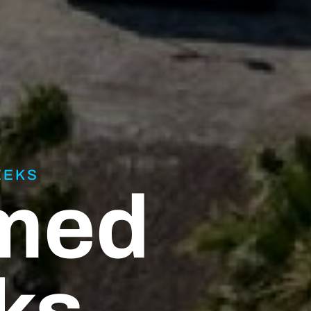
EEKS
med