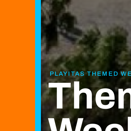
PLAYITAS THEMED W
The