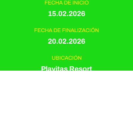
FECHA DE INICIO
15.02.2026
FECHA DE FINALIZACIÓN
20.02.2026
UBICACIÓN
Playitas Resort
TIPO DE EVENTO
Triathlon-Camp
ORGANIZADOR
Irene Coletto