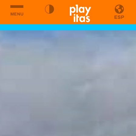
MENU
ESP