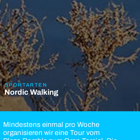
SPORTARTEN
Nordic Walking
Mindestens einmal pro Woche
organisieren wir eine Tour vom