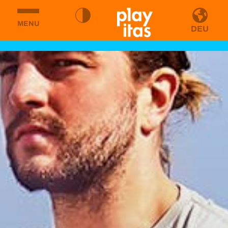
MENU
DEU