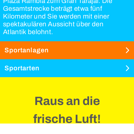
Plaza Rambla zum Gran Tarajal. Die
Gesamtstrecke beträgt etwa fünf
Kilometer und Sie werden mit einer
spektakulären Aussicht über den
Atlantik belohnt.
Sportanlagen
Sportarten
Raus an die
frische Luft!